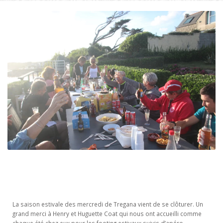
La saison estivale des mercredi de Tregana vient de se clôturer. Un
grand merci à Henry et Huguette Coat qui nous ont accueilli comme
chaque été chez eux pour les footing estivaux suivis d’apéro