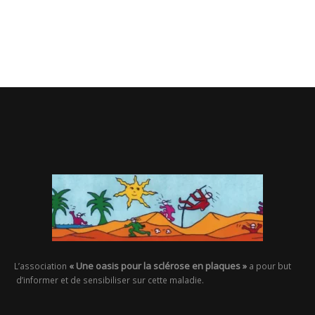
« Une oasis pour la sclérose en plaques »
L’association
a pour but
d’informer et de sensibiliser sur cette maladie.