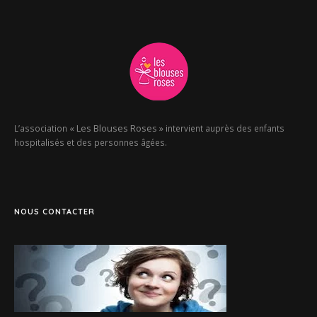
« Les Blouses Roses »
L’association
intervient auprès des enfants
hospitalisés et des personnes âgées.
NOUS CONTACTER