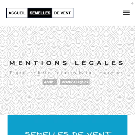
MENTIONS LÉGALES
Propriétaire du site - Editeur réalisation - Hébergement
Accueil
Mentions Légales