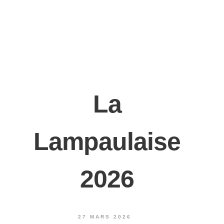
La
Lampaulaise
2026
27 MARS 2026