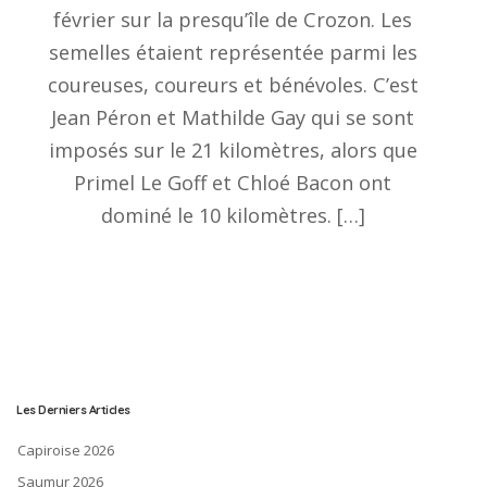
février sur la presqu’île de Crozon. Les
semelles étaient représentée parmi les
coureuses, coureurs et bénévoles. C’est
Jean Péron et Mathilde Gay qui se sont
imposés sur le 21 kilomètres, alors que
Primel Le Goff et Chloé Bacon ont
dominé le 10 kilomètres. […]
Les Derniers Articles
Capiroise 2026
Saumur 2026