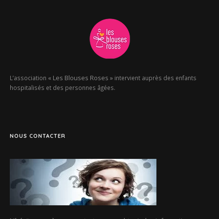
« Les Blouses Roses »
L’association
intervient auprès des enfants
hospitalisés et des personnes âgées.
NOUS CONTACTER