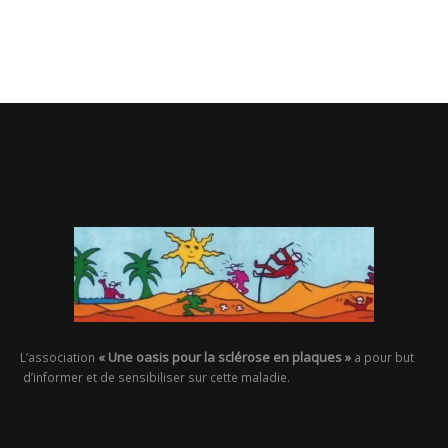
« Une oasis pour la sclérose en plaques »
L’association
a pour but
d’informer et de sensibiliser sur cette maladie.