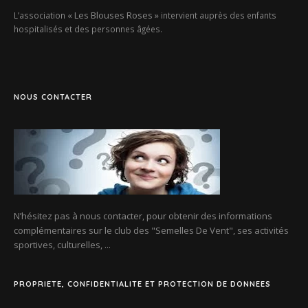
« Les Blouses Roses »
L’association
intervient auprès des enfants
hospitalisés et des personnes âgées.
NOUS CONTACTER
N’hésitez pas à nous contacter, pour obtenir des informations
complémentaires sur le club des
"Semelles De Vent"
, ses activités
sportives, culturelles, ...
PROPRIETE, CONFIDENTIALITE ET PROTECTION DE DONNEES