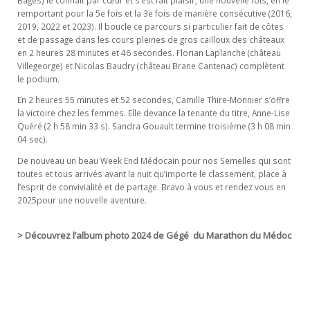
remportant pour la 5e fois et la 3e fois de manière consécutive (2016,
2019, 2022 et 2023). Il boucle ce parcours si particulier fait de côtes
et de passage dans les cours pleines de gros cailloux des châteaux
en 2 heures 28 minutes et 46 secondes. Florian Laplanche (château
Villegeorge) et Nicolas Baudry (château Brane Cantenac) complètent
le podium.
En 2 heures 55 minutes et 52 secondes, Camille Thire-Monnier s’offre
la victoire chez les femmes. Elle devance la tenante du titre, Anne-Lise
Quéré (2 h 58 min 33 s). Sandra Gouault termine troisième (3 h 08 min
04 sec).
De nouveau un beau Week End Médocain pour nos Semelles qui sont
toutes et tous arrivés avant la nuit qu’importe le classement, place à
l’esprit de convivialité et de partage. Bravo à vous et rendez vous en
2025pour une nouvelle aventure.
> Découvrez l’album photo 2024 de Gégé du Marathon du Médoc