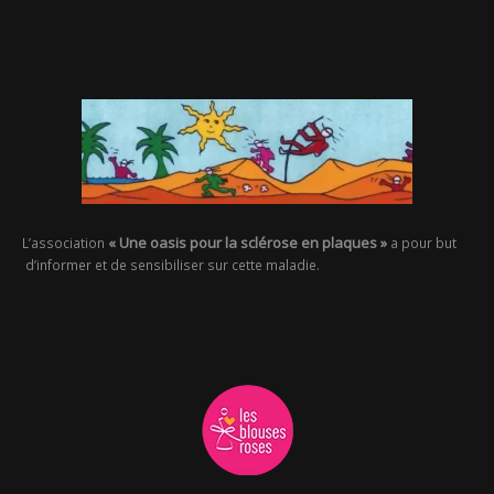
« Une oasis pour la sclérose en plaques »
L’association
a pour but
d’informer et de sensibiliser sur cette maladie.