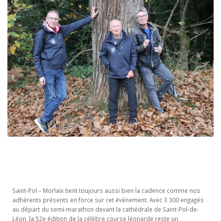
Saint-Pol – Morlaix tient toujours aussi bien la cadence comme nos
adhérents présents en force sur cet événement. Avec 3 300 engagés
au départ du semi-marathon devant la cathédrale de Saint-Pol-de-
Léon, la 52e édition de la célèbre course léonarde reste un