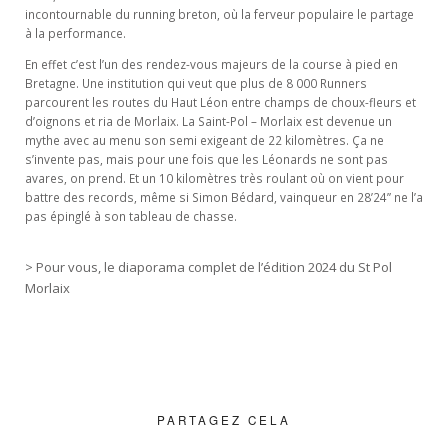
incontournable du running breton, où la ferveur populaire le partage
à la performance.
En effet c’est l’un des rendez-vous majeurs de la course à pied en
Bretagne. Une institution qui veut que plus de 8 000 Runners
parcourent les routes du Haut Léon entre champs de choux-fleurs et
d’oignons et ria de Morlaix. La Saint-Pol – Morlaix est devenue un
mythe avec au menu son semi exigeant de 22 kilomètres. Ça ne
s’invente pas, mais pour une fois que les Léonards ne sont pas
avares, on prend. Et un 10 kilomètres très roulant où on vient pour
battre des records, même si Simon Bédard, vainqueur en 28’24” ne l’a
pas épinglé à son tableau de chasse.
> Pour vous, le diaporama complet de l’édition 2024 du St Pol
Morlaix
PARTAGEZ CELA