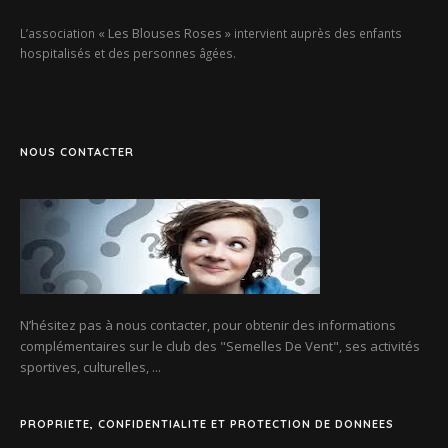
« Les Blouses Roses »
L’association
intervient auprès des enfants
hospitalisés et des personnes âgées.
NOUS CONTACTER
N’hésitez pas à nous contacter, pour obtenir des informations
complémentaires sur le club des
"Semelles De Vent"
, ses activités
sportives, culturelles, ...
PROPRIETE, CONFIDENTIALITE ET PROTECTION DE DONNEES