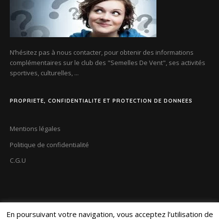
N’hésitez pas à nous contacter, pour obtenir des informations
complémentaires sur le club des
"Semelles De Vent"
, ses activités
sportives, culturelles, ...
PROPRIETE, CONFIDENTIALITE ET PROTECTION DE DONNEES
Mentions légales
Politique de confidentialité
C.G.U
En poursuivant votre navigation, vous acceptez l’utilisation de