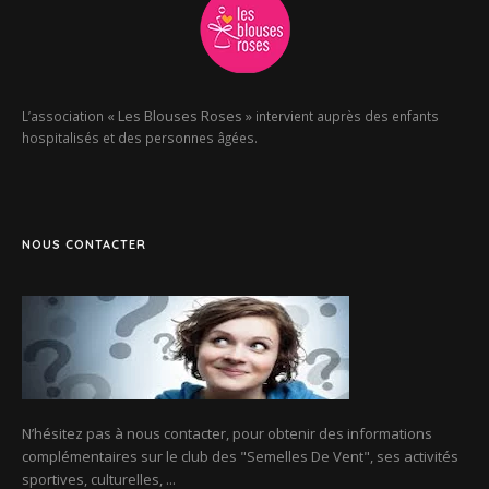
« Les Blouses Roses »
L’association
intervient auprès des enfants
hospitalisés et des personnes âgées.
NOUS CONTACTER
N’hésitez pas à nous contacter, pour obtenir des informations
complémentaires sur le club des
"Semelles De Vent"
, ses activités
sportives, culturelles, ...