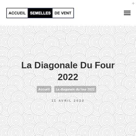
La Diagonale Du Four
2022
Accueil
La diagonale du four 2022
11 AVRIL 2022