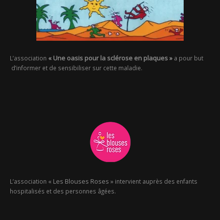
« Une oasis pour la sclérose en plaques »
L’association
a pour but
d’informer et de sensibiliser sur cette maladie.
« Les Blouses Roses »
L’association
intervient auprès des enfants
hospitalisés et des personnes âgées.