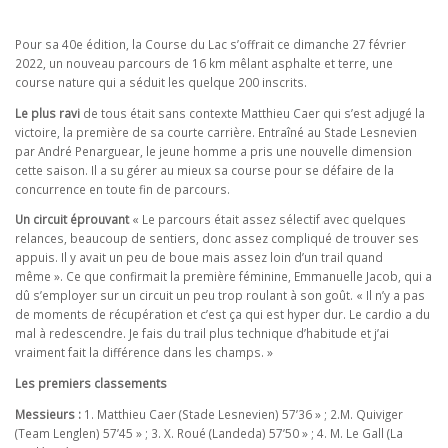
Pour sa 40e édition, la Course du Lac s’offrait ce dimanche 27 février
2022, un nouveau parcours de 16 km mêlant asphalte et terre, une
course nature qui a séduit les quelque 200 inscrits.
Le plus ravi
de tous était sans contexte Matthieu Caer qui s’est adjugé la
victoire, la première de sa courte carrière. Entraîné au Stade Lesnevien
par André Penarguear, le jeune homme a pris une nouvelle dimension
cette saison. Il a su gérer au mieux sa course pour se défaire de la
concurrence en toute fin de parcours.
Un circuit éprouvant
« Le parcours était assez sélectif avec quelques
relances, beaucoup de sentiers, donc assez compliqué de trouver ses
appuis. Il y avait un peu de boue mais assez loin d’un trail quand
même ». Ce que confirmait la première féminine, Emmanuelle Jacob, qui a
dû s’employer sur un circuit un peu trop roulant à son goût. « Il n’y a pas
de moments de récupération et c’est ça qui est hyper dur. Le cardio a du
mal à redescendre. Je fais du trail plus technique d’habitude et j’ai
vraiment fait la différence dans les champs. »
Les premiers classements
Messieurs :
1. Matthieu Caer (Stade Lesnevien) 57’36 » ; 2.M. Quiviger
(Team Lenglen) 57’45 » ; 3. X. Roué (Landeda) 57’50 » ; 4. M. Le Gall (La