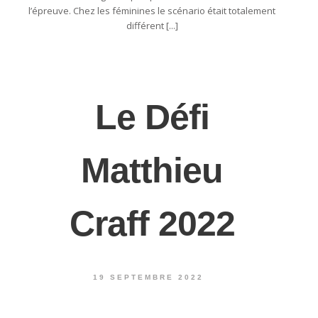
l’épreuve. Chez les féminines le scénario était totalement
différent [...]
Le Défi
Matthieu
Craff 2022
19 SEPTEMBRE 2022