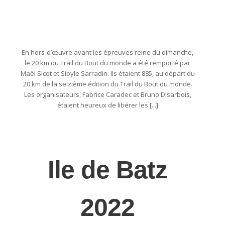
En hors-d’œuvre avant les épreuves reine du dimanche,
le 20 km du Trail du Bout du monde a été remporté par
Maël Sicot et Sibyle Sarradin. Ils étaient 885, au départ du
20 km de la seizième édition du Trail du Bout du monde.
Les organisateurs, Fabrice Caradec et Bruno Disarbois,
étaient heureux de libérer les [...]
Ile de Batz
2022