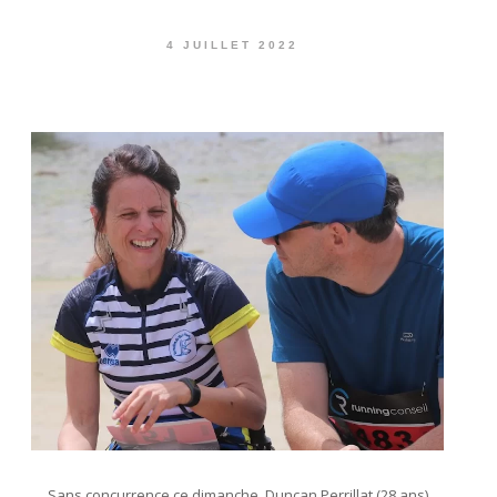
4 JUILLET 2022
Sans concurrence ce dimanche, Duncan Perrillat (28 ans)