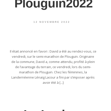
Plouguin2022
12 NOVEMBRE 2022
Il était annoncé en favori : David a été au rendez-vous, ce
vendredi, sur le semi-marathon de Plouguin. Originaire
de la commune, David a, comme attendu, profité à plein
de l’avantage du terrain, ce vendredi, lors du semi-
marathon de Plouguin. Chez les féminines, la
Landernéenne Lénaïg Lacour a fini par s’imposer après
avoir été à [...]