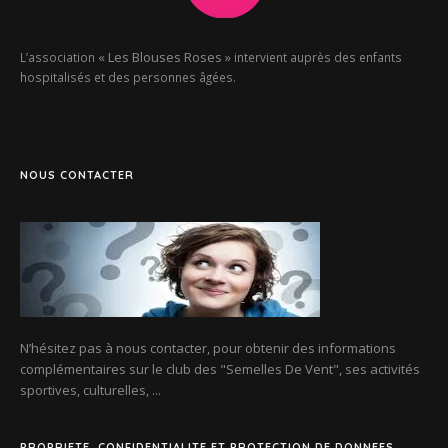
« Les Blouses Roses »
L’association
intervient auprès des enfants
hospitalisés et des personnes âgées.
NOUS CONTACTER
N’hésitez pas à nous contacter, pour obtenir des informations
complémentaires sur le club des
"Semelles De Vent"
, ses activités
sportives, culturelles, ...
PROPRIETE, CONFIDENTIALITE ET PROTECTION DE DONNEES